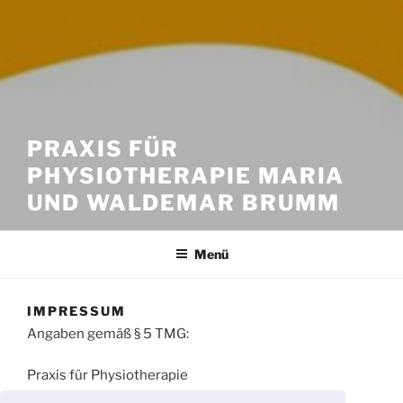
PRAXIS FÜR
PHYSIOTHERAPIE MARIA
UND WALDEMAR BRUMM
Menü
IMPRESSUM
Angaben gemäß § 5 TMG:
Praxis für Physiotherapie
Maria und Waldemar Brumm